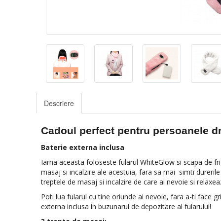
Descriere
Cadoul perfect pentru persoanele dr
Baterie externa inclusa
Iarna aceasta foloseste fularul WhiteGlow si scapa de frigu
masaj si incalzire ale acestuia, fara sa mai simti dureril
treptele de masaj si incalzire de care ai nevoie si relaxea
Poti lua fularul cu tine oriunde ai nevoie, fara a-ti face 
externa inclusa in buzunarul de depozitare al fularului!