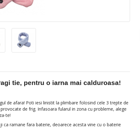
agi tie, pentru o iarna mai calduroasa!
l de afara! Poti iesi linistit la plimbare folosind cele 3 trepte de
e provocate de frig. Infasoara fularul in zona cu probleme, alege
za-te!
griji ca ramane fara baterie, deoarece acesta vine cu o baterie