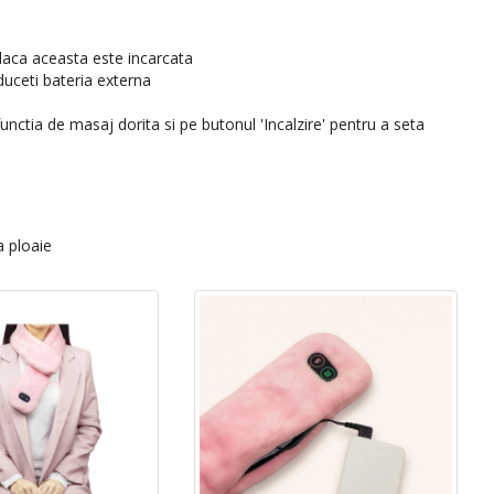
 daca aceasta este incarcata
duceti bateria externa
unctia de masaj dorita si pe butonul 'Incalzire' pentru a seta
a ploaie