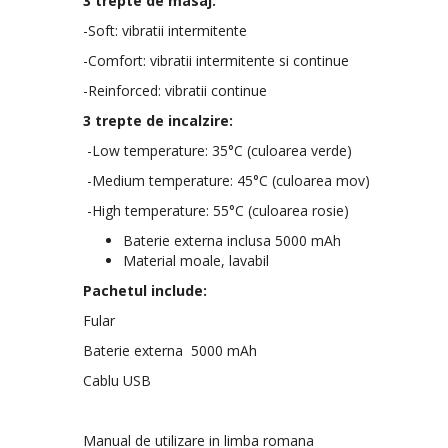
3 trepte de masaj:
-Soft: vibratii intermitente
-Comfort: vibratii intermitente si continue
-Reinforced: vibratii continue
3 trepte de incalzire:
-Low temperature: 35°C (culoarea verde)
-Medium temperature: 45°C (culoarea mov)
-High temperature: 55°C (culoarea rosie)
Baterie externa inclusa 5000 mAh
Material moale, lavabil
Pachetul include:
Fular
Baterie externa 5000 mAh
Cablu USB
Manual de utilizare in limba romana