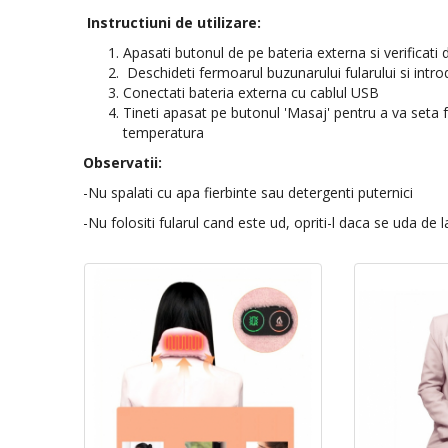
Instructiuni de utilizare:
Apasati butonul de pe bateria externa si verificati
Deschideti fermoarul buzunarului fularului si intro
Conectati bateria externa cu cablul USB
Tineti apasat pe butonul 'Masaj' pentru a va seta f
temperatura
Observatii:
-Nu spalati cu apa fierbinte sau detergenti puternici
-Nu folositi fularul cand este ud, opriti-l daca se uda de l