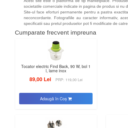
Acest site este o platforma de tip marketplace. Produsele
societatile comerciale indicate in pagina de produs si nu de
Site-ul face eforturi permanente pentru a pastra exactita
neconcordante. Fotografiile au caracter informativ, ace
specificatii sau pretul produselor pot fi modificate de cat
Cumparate frecvent impreuna
Tocator electric Find Back, 90 W, bol 1
l, lame inox
89,00 Lei
PRP: 119,00 Lei
Adaugă în Coş