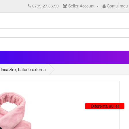
0799.27.66.99
Seller Account
Contul meu
 incalzire, baterie externa
Diferenta 60 lei