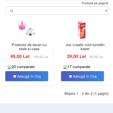
Produse pe pagină:
Proiector de tavan cu
Joc creativ mini tumblin
stele si ceas
tower
49,00 Lei
39,00 Lei
109,00 Lei
93,00 Lei
20 cumparate
17 cumparate
Adaugă în Coş
Adaugă în Coş
Afişare 1 - 2 din 2 (1 pagini)