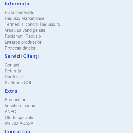
Informaţii
Plata comenzilor
Redusio Marketplace
Termeni si conditii Redusio.ro
Vreau sa vand pe site
Reclamatii Redusio
Livrarea produselor
Protectia datelor
Servicii Clienţi
Contact
Returnări
Hartă site
Platforma SOL
Extra
Producători
Vouchere cadou
ANPC
Oferte speciale
#STAM ACASA
Contul tău