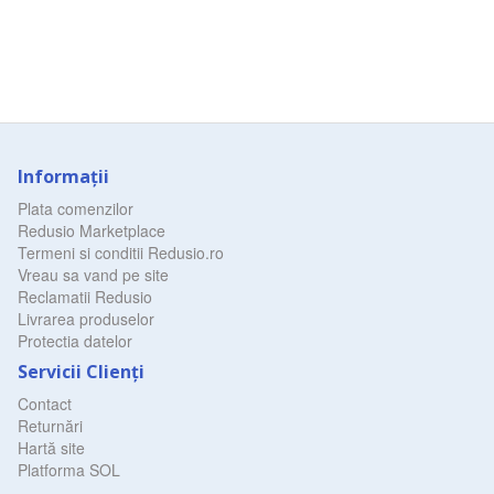
Informaţii
Plata comenzilor
Redusio Marketplace
Termeni si conditii Redusio.ro
Vreau sa vand pe site
Reclamatii Redusio
Livrarea produselor
Protectia datelor
Servicii Clienţi
Contact
Returnări
Hartă site
Platforma SOL