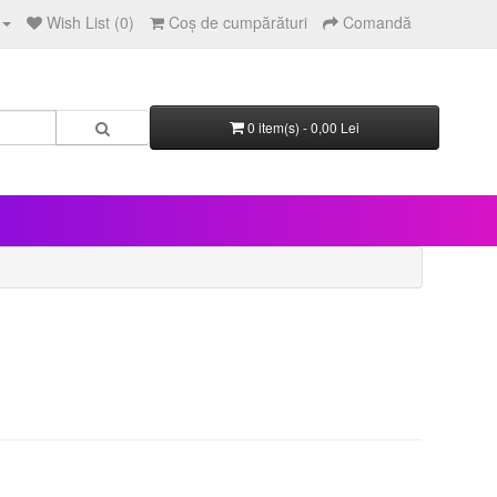
Wish List (0)
Coş de cumpărături
Comandă
0 item(s) - 0,00 Lei