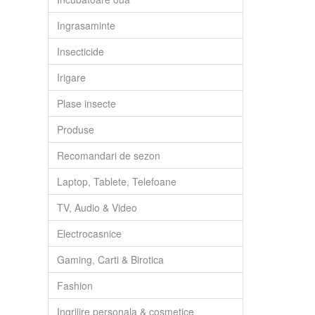
Ingrasaminte
Insecticide
Irigare
Plase insecte
Produse
Recomandari de sezon
Laptop, Tablete, Telefoane
TV, Audio & Video
Electrocasnice
Gaming, Carti & Birotica
Fashion
Ingrijire personala & cosmetice