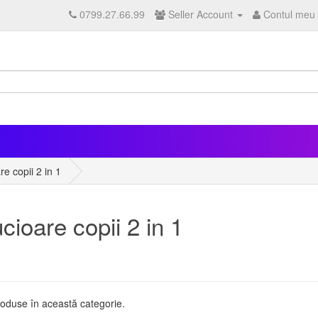
0799.27.66.99
Seller Account
Contul meu
e copii 2 in 1
cioare copii 2 in 1
oduse în această categorie.