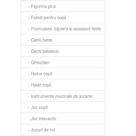
- Figurina plus
- Fotolii pentru copii
- Frumusete, bijuterii si accesorii fetite
- Genti bebe
- Genti bebelusi
- Ghiozdan
- Haine copii
- Halat copii
- Instrumente muzicale de jucarie
- Joc copii
- Joc interactiv
- Jocuri de rol