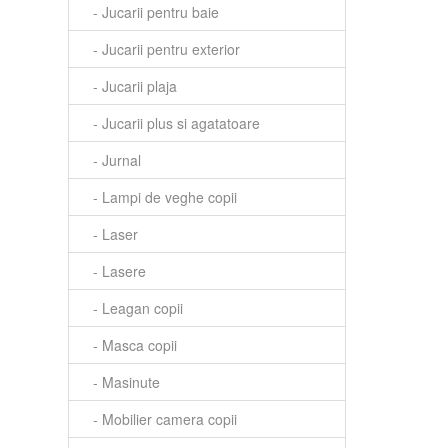
- Jucarii pentru baie
- Jucarii pentru exterior
- Jucarii plaja
- Jucarii plus si agatatoare
- Jurnal
- Lampi de veghe copii
- Laser
- Lasere
- Leagan copii
- Masca copii
- Masinute
- Mobilier camera copii