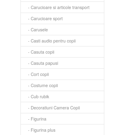
- Carucioare si articole transport
- Carucioare sport
- Carusele
- Casti audio pentru copii
- Casuta copii
- Casuta papusi
- Cort copii
- Costume copii
- Cub rubik
- Decoratiuni Camera Copii
- Figurina
- Figurina plus