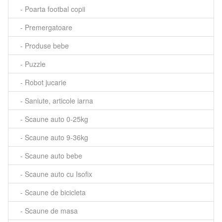
- Poarta footbal copii
- Premergatoare
- Produse bebe
- Puzzle
- Robot jucarie
- Saniute, articole iarna
- Scaune auto 0-25kg
- Scaune auto 9-36kg
- Scaune auto bebe
- Scaune auto cu Isofix
- Scaune de bicicleta
- Scaune de masa