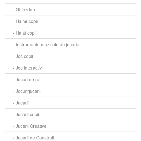
- Ghiozdan
- Haine copii
- Halat copii
- Instrumente muzicale de jucarie
- Joc copii
- Joc interactiv
- Jocuri de rol
- Jocuri/jucarii
- Jucarii
- Jucarii copii
- Jucarii Creative
- Jucarii de Construit