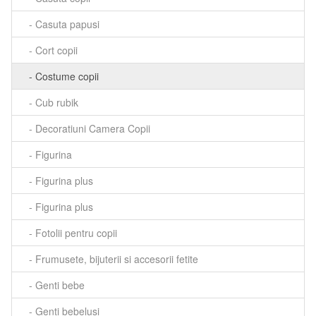
- Casuta papusi
- Cort copii
- Costume copii
- Cub rubik
- Decoratiuni Camera Copii
- Figurina
- Figurina plus
- Figurina plus
- Fotolii pentru copii
- Frumusete, bijuterii si accesorii fetite
- Genti bebe
- Genti bebelusi