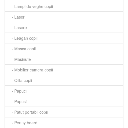
- Lampi de veghe copii
- Laser
- Lasere
- Leagan copii
- Masca copii
- Masinute
- Mobilier camera copii
- Olita copii
- Papuci
- Papusi
- Patut portabil copii
- Penny board