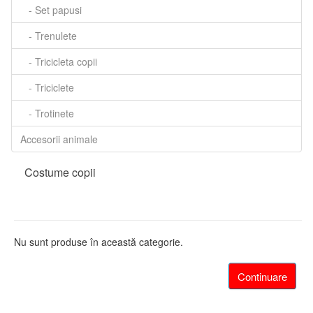
- Set papusi
- Trenulete
- Tricicleta copii
- Triciclete
- Trotinete
Accesorii animale
Costume copii
Nu sunt produse în această categorie.
Continuare