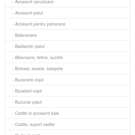
- Accesorii carucioare
- Accesorii patut
- Accesorii pentru petrecere
- Balansoare
- Baldachin patut
- Biberoane, tetine, suzete
- Botosei, sosete, salopete
- Bucararie copii
- Bucatarii copii
- Buzunar patut
- Cadite si accesorii baie
- Cadite, suport cadite