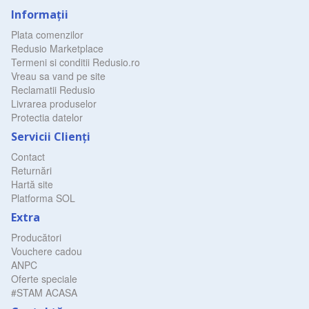
Informaţii
Plata comenzilor
Redusio Marketplace
Termeni si conditii Redusio.ro
Vreau sa vand pe site
Reclamatii Redusio
Livrarea produselor
Protectia datelor
Servicii Clienţi
Contact
Returnări
Hartă site
Platforma SOL
Extra
Producători
Vouchere cadou
ANPC
Oferte speciale
#STAM ACASA