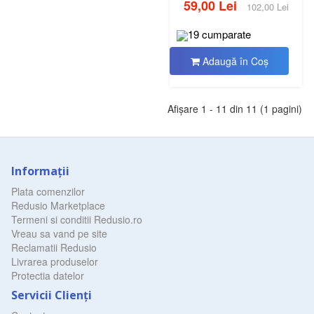
59,00 Lei
102,00 Lei
19 cumparate
Adaugă în Coş
Afişare 1 - 11 din 11 (1 pagini)
Informaţii
Plata comenzilor
Redusio Marketplace
Termeni si conditii Redusio.ro
Vreau sa vand pe site
Reclamatii Redusio
Livrarea produselor
Protectia datelor
Servicii Clienţi