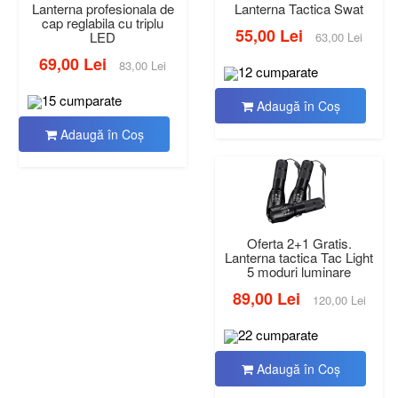
Lanterna profesionala de
Lanterna Tactica Swat
cap reglabila cu triplu
55,00 Lei
LED
63,00 Lei
69,00 Lei
83,00 Lei
12 cumparate
15 cumparate
Adaugă în Coş
Adaugă în Coş
Oferta 2+1 Gratis.
Lanterna tactica Tac Light
5 moduri luminare
89,00 Lei
120,00 Lei
22 cumparate
Adaugă în Coş