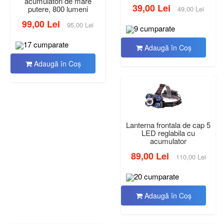
acumulatori de mare
39,00 Lei
putere, 800 lumeni
49,00 Lei
99,00 Lei
95,00 Lei
9 cumparate
17 cumparate
Adaugă în Coş
Adaugă în Coş
Lanterna frontala de cap 5
LED reglabila cu
acumulator
89,00 Lei
110,00 Lei
20 cumparate
Adaugă în Coş