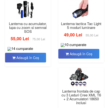
Lanterna cu acumulator,
Lanterna tactica Tac Light
lupa cu zoom si semnal
5 moduri luminare
SOS
49,00 Lei
55,00 Lei
55,00 Lei
75,00 Lei
10 cumparate
14 cumparate
Adaugă în Coş
Adaugă în Coş
Lanterna frontala de cap
cu 3 Leduri Cree XML T6
+ 2 Acumulatori 18650
inclusi