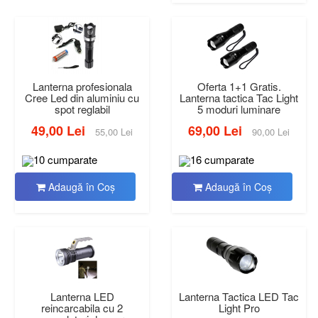
Lanterna profesionala
Oferta 1+1 Gratis.
Cree Led din aluminiu cu
Lanterna tactica Tac Light
spot reglabil
5 moduri luminare
49,00 Lei
69,00 Lei
55,00 Lei
90,00 Lei
10 cumparate
16 cumparate
Adaugă în Coş
Adaugă în Coş
Lanterna LED
Lanterna Tactica LED Tac
reincarcabila cu 2
Light Pro