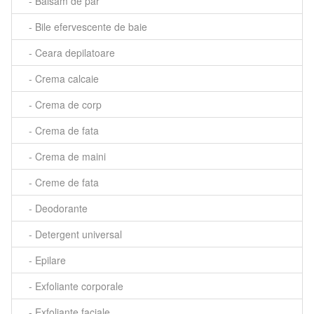
- Balsam de par
- Bile efervescente de baie
- Ceara depilatoare
- Crema calcaie
- Crema de corp
- Crema de fata
- Crema de maini
- Creme de fata
- Deodorante
- Detergent universal
- Epilare
- Exfoliante corporale
- Exfoliante faciale