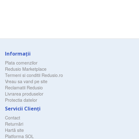
Informaţii
Plata comenzilor
Redusio Marketplace
Termeni si conditii Redusio.ro
Vreau sa vand pe site
Reclamatii Redusio
Livrarea produselor
Protectia datelor
Servicii Clienţi
Contact
Returnări
Hartă site
Platforma SOL