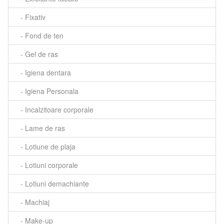
- Fixativ
- Fond de ten
- Gel de ras
- Igiena dentara
- Igiena Personala
- Incalzitoare corporale
- Lame de ras
- Lotiune de plaja
- Lotiuni corporale
- Lotiuni demachiante
- Machiaj
- Make-up