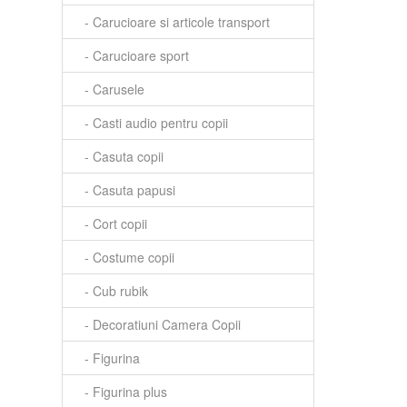
- Carucioare si articole transport
- Carucioare sport
- Carusele
- Casti audio pentru copii
- Casuta copii
- Casuta papusi
- Cort copii
- Costume copii
- Cub rubik
- Decoratiuni Camera Copii
- Figurina
- Figurina plus