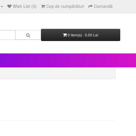
Wish List (0)
Coş de cumpărături
Comandă
0 item(s) - 0,00 Lei