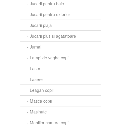
- Jucarii pentru baie
- Jucarii pentru exterior
- Jucarii plaja
- Jucarii plus si agatatoare
- Jurnal
- Lampi de veghe copii
- Laser
- Lasere
- Leagan copii
- Masca copii
- Masinute
- Mobilier camera copii