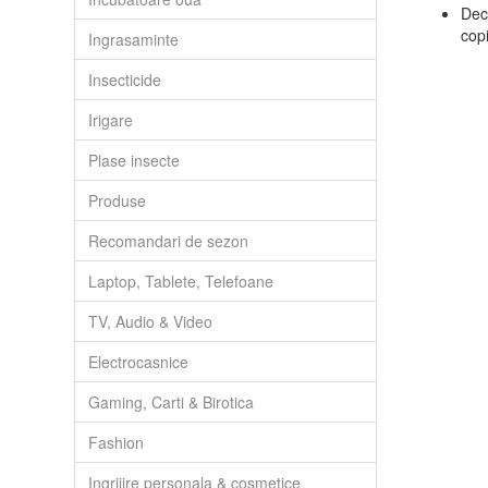
Dec
copi
Ingrasaminte
Insecticide
Irigare
Plase insecte
Produse
Recomandari de sezon
Laptop, Tablete, Telefoane
TV, Audio & Video
Electrocasnice
Gaming, Carti & Birotica
Fashion
Ingrijire personala & cosmetice