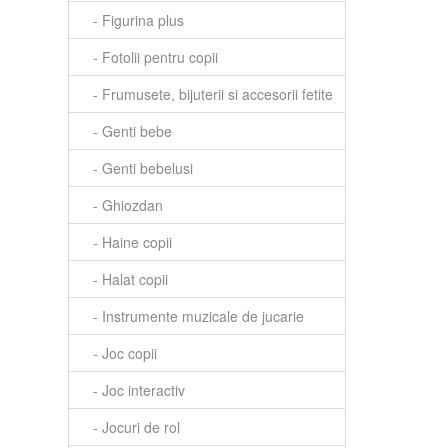
- Figurina plus
- Fotolii pentru copii
- Frumusete, bijuterii si accesorii fetite
- Genti bebe
- Genti bebelusi
- Ghiozdan
- Haine copii
- Halat copii
- Instrumente muzicale de jucarie
- Joc copii
- Joc interactiv
- Jocuri de rol