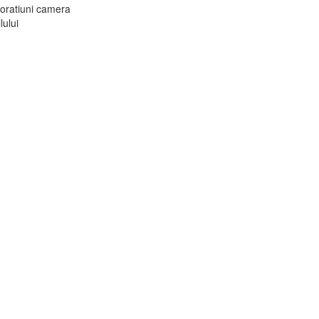
oratiuni camera
lului