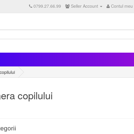
0799.27.66.99
Seller Account
Contul meu
opilului
ra copilului
egorii