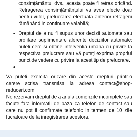
consimțământul dvs., acesta poate fi retras oricând.
Retragerea consimțămânțului va avea efecte doar
pentru viitor, prelucrarea efectuată anterior retragerii
rămânând in continuare valabilă;
Dreptul de a nu fi supus unor decizii automate sau
profilare suplimentare aferente deciziilor automate:
puteți cere și obține intervenția umană cu privire la
respectiva prelucrare sau vă puteți exprima propriul
punct de vedere cu privire la acest tip de prelucrare.
Va puteti exercita oricare din aceste drepturi printr-o
cerere scrisa transmisa la adresa contact@shop-
reduceri.com
Ne rezervam dreptul de a anula comenzile incomplete sau
facute fara informatii de baza ca telefon de contact sau
care nu pot fi confirmate telefonic in termen de 10 zile
lucratoare de la inregistrarea acestora.