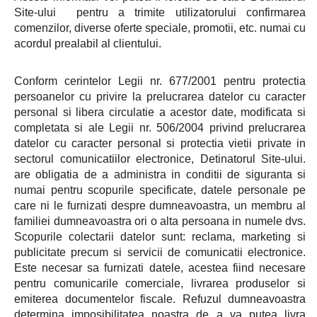
Site-ului pentru a trimite utilizatorului confirmarea
comenzilor, diverse oferte speciale, promotii, etc. numai cu
acordul prealabil al clientului.
Conform cerintelor Legii nr. 677/2001 pentru protectia
persoanelor cu privire la prelucrarea datelor cu caracter
personal si libera circulatie a acestor date, modificata si
completata si ale Legii nr. 506/2004 privind prelucrarea
datelor cu caracter personal si protectia vietii private in
sectorul comunicatiilor electronice, Detinatorul Site-ului.
are obligatia de a administra in conditii de siguranta si
numai pentru scopurile specificate, datele personale pe
care ni le furnizati despre dumneavoastra, un membru al
familiei dumneavoastra ori o alta persoana in numele dvs.
Scopurile colectarii datelor sunt: reclama, marketing si
publicitate precum si servicii de comunicatii electronice.
Este necesar sa furnizati datele, acestea fiind necesare
pentru comunicarile comerciale, livrarea produselor si
emiterea documentelor fiscale. Refuzul dumneavoastra
determina imposibilitatea noastra de a va putea livra