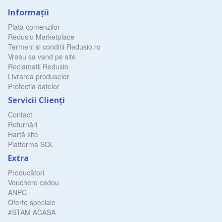
Informaţii
Plata comenzilor
Redusio Marketplace
Termeni si conditii Redusio.ro
Vreau sa vand pe site
Reclamatii Redusio
Livrarea produselor
Protectia datelor
Servicii Clienţi
Contact
Returnări
Hartă site
Platforma SOL
Extra
Producători
Vouchere cadou
ANPC
Oferte speciale
#STAM ACASA