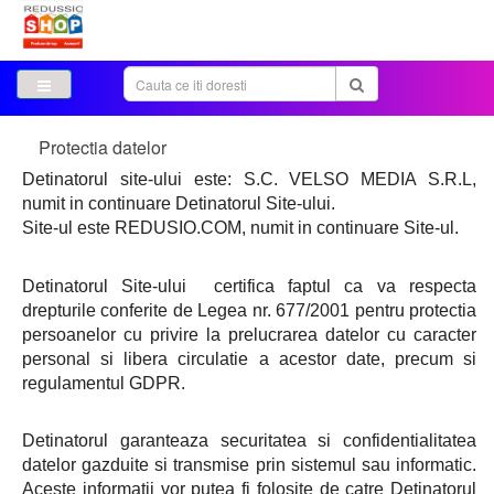
Protectia datelor
Detinatorul site-ului este: S.C. VELSO MEDIA S.R.L,
numit in continuare Detinatorul Site-ului.
Site-ul este REDUSIO.COM, numit in continuare Site-ul.
Detinatorul Site-ului certifica faptul ca va respecta
drepturile conferite de Legea nr. 677/2001 pentru protectia
persoanelor cu privire la prelucrarea datelor cu caracter
personal si libera circulatie a acestor date, precum si
regulamentul GDPR.
Detinatorul garanteaza securitatea si confidentialitatea
datelor gazduite si transmise prin sistemul sau informatic.
Aceste informatii vor putea fi folosite de catre Detinatorul