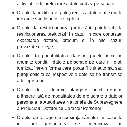
activitățile de prelucrare a datelor dvs. personale;
Dreptul la rectificare- puteți rectifica datele personale
inexacte sau le puteți completa;
Dreptul la restricționarea prelucrării- puteți solicita
restricționarea prelucrării in cazul in care contestați
exactitatea datelor, precum si în alte cazuri
prevăzute de lege;
Dreptul la portabilitatea datelor- puteți primi, în
anumite condiții, datele personale pe care ni le-ați
furnizat, într-un format care poate fi citit automat sau
puteți solicita ca respectivele date sa fie transmise
altui operator
Dreptul de a depune plângere- puteți depune
plângere fată de modalitatea de prelucrare a datelor
personale la Autoritatea Natională de Supraveghere
a Prelucrării Datelor cu Caracter Personal
Dreptul de retragere a consimțământului– in cazurile
in care prelucrarea se intemeiază pe