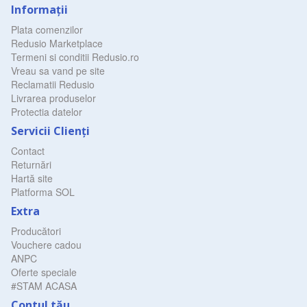
Informaţii
Plata comenzilor
Redusio Marketplace
Termeni si conditii Redusio.ro
Vreau sa vand pe site
Reclamatii Redusio
Livrarea produselor
Protectia datelor
Servicii Clienţi
Contact
Returnări
Hartă site
Platforma SOL
Extra
Producători
Vouchere cadou
ANPC
Oferte speciale
#STAM ACASA
Contul tău