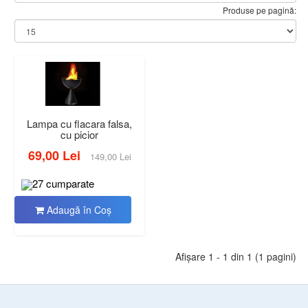
Produse pe pagină:
Lampa cu flacara falsa,
cu picior
69,00 Lei
149,00 Lei
27 cumparate
Adaugă în Coş
Afişare 1 - 1 din 1 (1 pagini)